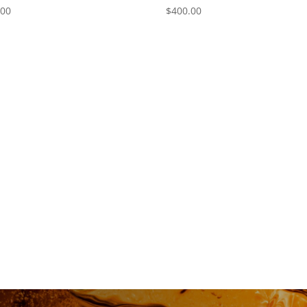
.00
$
400.00