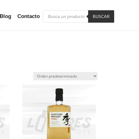
Búsqueda
Blog
Contacto
de
BUSCAR
productos