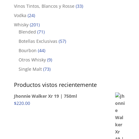
Vinos Tintos, Blancos y Rosse
(33)
Vodka
(24)
Whisky
(201)
Blended
(71)
Botellas Exclusivas
(57)
Bourbon
(44)
Otros Whisky
(9)
Single Malt
(73)
Productos vistos recientemente
Jhonnie Walker Xr 19 | 750ml
$
220.00