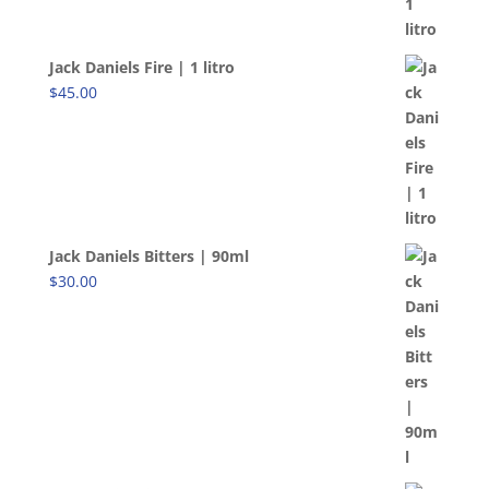
Jack Daniels Fire | 1 litro
$
45.00
Jack Daniels Bitters | 90ml
$
30.00