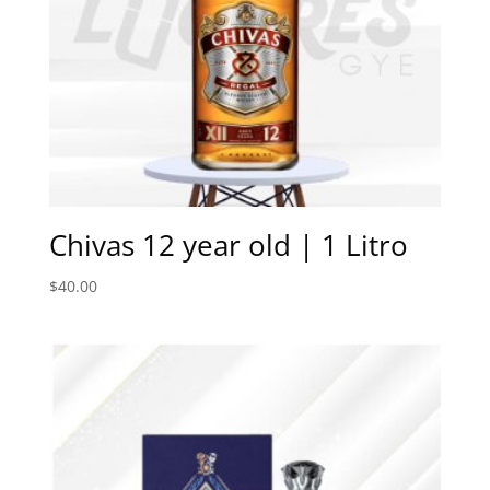
Chivas 12 year old | 1 Litro
$
40.00