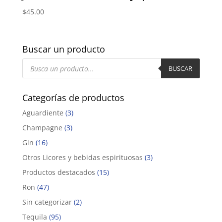
$
45.00
Buscar un producto
Búsqueda
de
BUSCAR
productos
Categorías de productos
Aguardiente
(3)
Champagne
(3)
Gin
(16)
Otros Licores y bebidas espirituosas
(3)
Productos destacados
(15)
Ron
(47)
Sin categorizar
(2)
Tequila
(95)