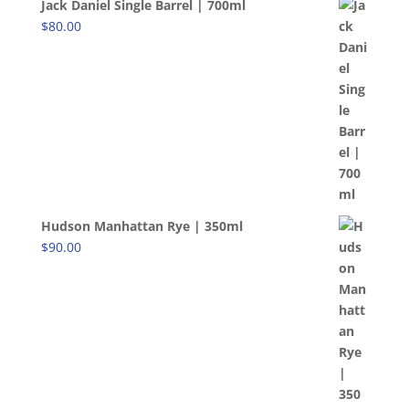
Jack Daniel Single Barrel | 700ml
$
80.00
Hudson Manhattan Rye | 350ml
$
90.00