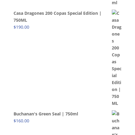
Casa Dragones 200 Copas Special Edition |
750ML
$
190.00
Buchanan's Green Seal | 750ml
$
160.00