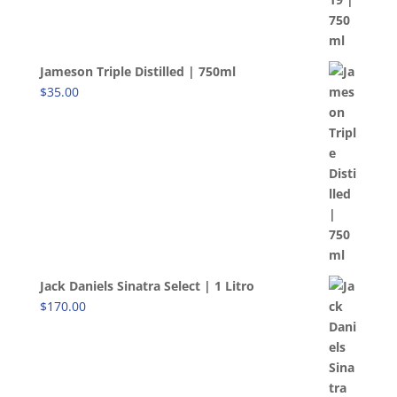
Jameson Triple Distilled | 750ml
$
35.00
Jack Daniels Sinatra Select | 1 Litro
$
170.00