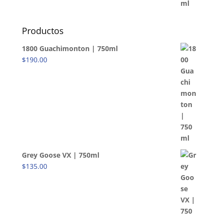
Productos
1800 Guachimonton | 750ml
$
190.00
Grey Goose VX | 750ml
$
135.00