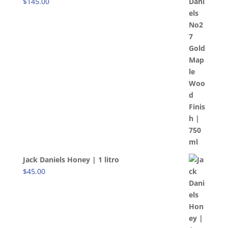
$
145.00
Jack Daniels Honey | 1 litro
$
45.00