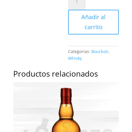
Beam
Black
Añadir al
|
750ml
carrito
cantidad
Categorías:
Bourbon
,
Whisky
Productos relacionados