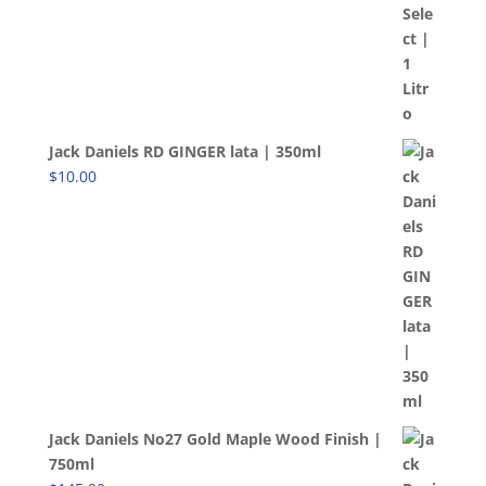
Jack Daniels RD GINGER lata | 350ml
$
10.00
Jack Daniels No27 Gold Maple Wood Finish |
750ml