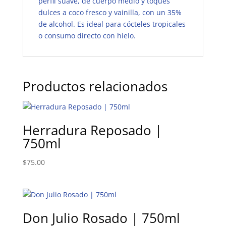
perfil suave, de cuerpo medio y toques
dulces a coco fresco y vainilla, con un 35%
de alcohol. Es ideal para cócteles tropicales
o consumo directo con hielo.
Productos relacionados
Herradura Reposado |
750ml
$
75.00
Don Julio Rosado | 750ml