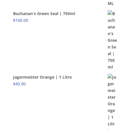
Buchanan's Green Seal | 750ml
$
160.00
Jagermeister Orange | 1 Litro
$
45.00