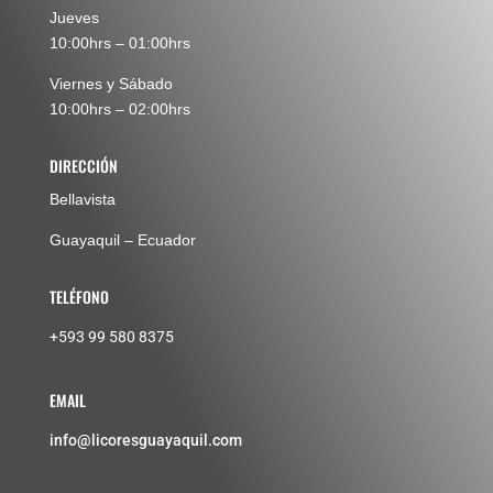
Jueves
10:00hrs – 01:00hrs
Viernes y Sábado
10:00hrs – 02:00hrs
DIRECCIÓN
Bellavista
Guayaquil – Ecuador
TELÉFONO
+593 99 580 8375
EMAIL
info@licoresguayaquil.com