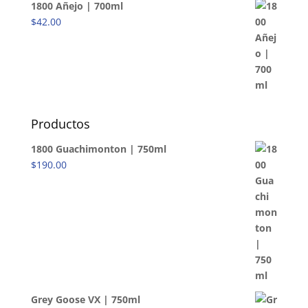
1800 Añejo | 700ml
$
42.00
Productos
1800 Guachimonton | 750ml
$
190.00
Grey Goose VX | 750ml