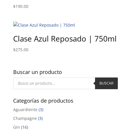
$
190.00
Clase Azul Reposado | 750ml
$
275.00
Buscar un producto
Búsqueda
de
BUSCAR
productos
Categorías de productos
Aguardiente
(3)
Champagne
(3)
Gin
(16)