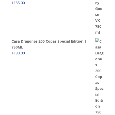
$
135.00
Casa Dragones 200 Copas Special Edition |
750ML
$
190.00