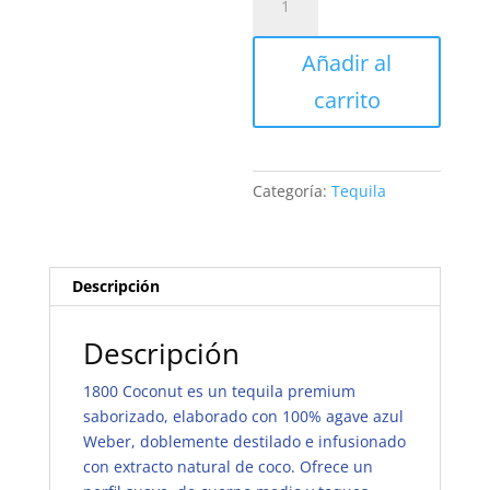
Coconut
|
Añadir al
1
Litro
carrito
cantidad
Categoría:
Tequila
Descripción
Descripción
1800 Coconut es un tequila premium
saborizado, elaborado con 100% agave azul
Weber, doblemente destilado e infusionado
con extracto natural de coco. Ofrece un