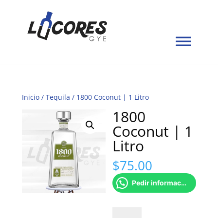
Inicio
/
Tequila
/ 1800 Coconut | 1 Litro
1800
Coconut | 1
Litro
$
75.00
Pedir información
1800