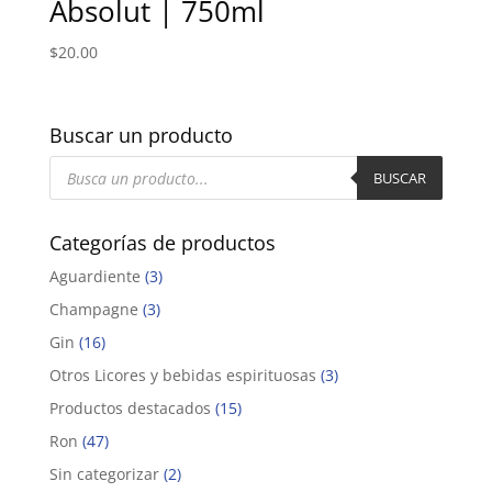
Absolut | 750ml
$
20.00
Buscar un producto
Búsqueda
de
BUSCAR
productos
Categorías de productos
Aguardiente
(3)
Champagne
(3)
Gin
(16)
Otros Licores y bebidas espirituosas
(3)
Productos destacados
(15)
Ron
(47)
Sin categorizar
(2)