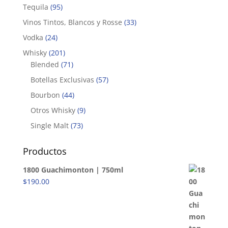
Tequila
(95)
Vinos Tintos, Blancos y Rosse
(33)
Vodka
(24)
Whisky
(201)
Blended
(71)
Botellas Exclusivas
(57)
Bourbon
(44)
Otros Whisky
(9)
Single Malt
(73)
Productos
1800 Guachimonton | 750ml
$
190.00