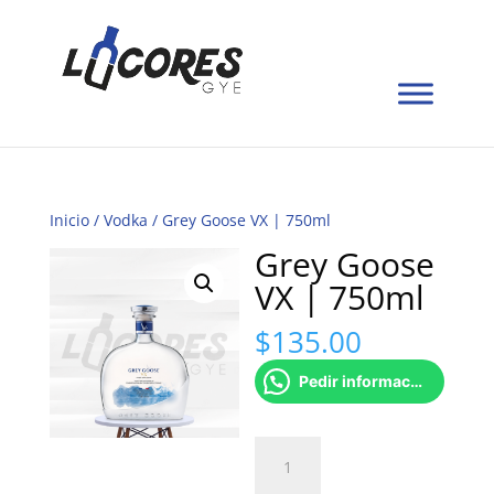
Inicio
/
Vodka
/ Grey Goose VX | 750ml
Grey Goose
VX | 750ml
$
135.00
Pedir información
Grey
Goose