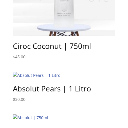
Ciroc Coconut | 750ml
$
45.00
Absolut Pears | 1 Litro
$
30.00