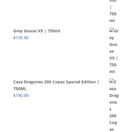
Grey Goose VX | 750ml
$
135.00
Casa Dragones 200 Copas Special Edition |
750ML
$
190.00