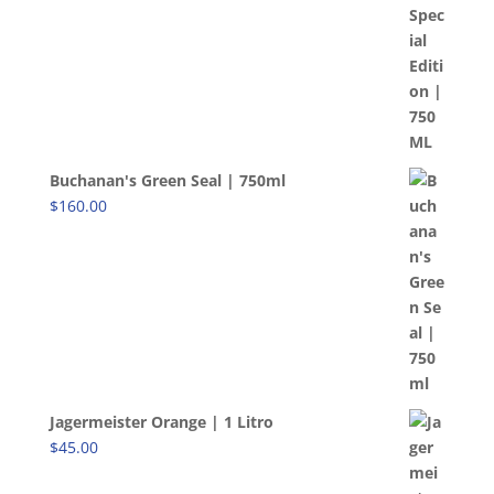
Buchanan's Green Seal | 750ml
$
160.00
Jagermeister Orange | 1 Litro
$
45.00