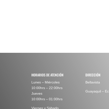
HORARIOS DE ATENCIÓN
DIRECCIÓN
Lunes – Miércoles
Bellavista
10:00hrs – 22:00hrs
Guayaquil – E
Jueves
10:00hrs – 01:00hrs
Viernes y Sábado