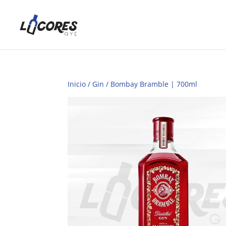
Inicio
/
Gin
/ Bombay Bramble | 700ml