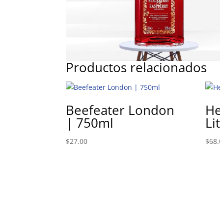
Productos relacionados
Beefeater London
He
| 750ml
Li
$
27.00
$
68.