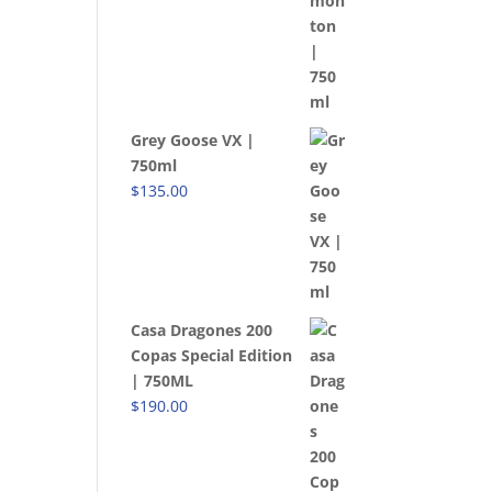
Grey Goose VX |
750ml
$
135.00
Casa Dragones 200
Copas Special Edition
| 750ML
$
190.00