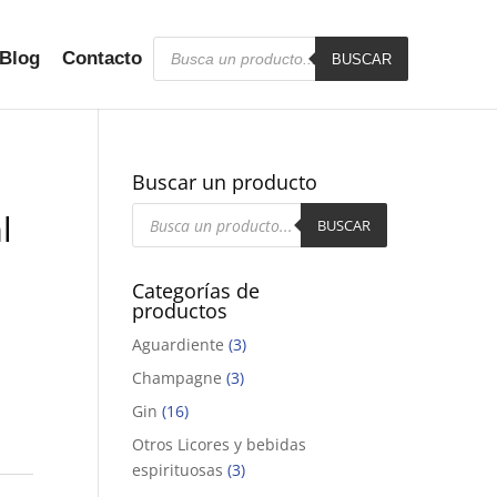
Búsqueda
Blog
Contacto
de
BUSCAR
productos
Buscar un producto
Búsqueda
l
de
BUSCAR
productos
Categorías de
productos
Aguardiente
(3)
Champagne
(3)
Gin
(16)
Otros Licores y bebidas
espirituosas
(3)