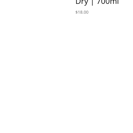
Dry | 700ml
$
18.00