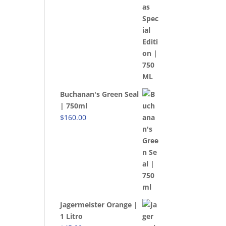
Buchanan's Green Seal
| 750ml
$
160.00
Jagermeister Orange |
1 Litro