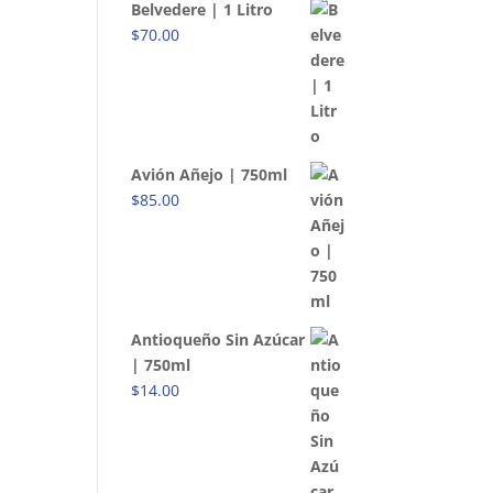
Belvedere | 1 Litro
$
70.00
Avión Añejo | 750ml
$
85.00
Antioqueño Sin Azúcar
| 750ml
$
14.00