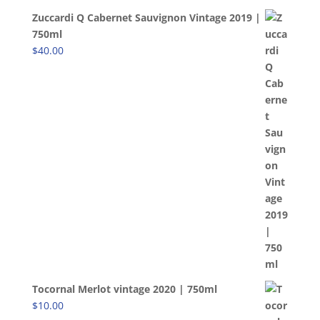
Zuccardi Q Cabernet Sauvignon Vintage 2019 |
750ml
$
40.00
Tocornal Merlot vintage 2020 | 750ml
$
10.00