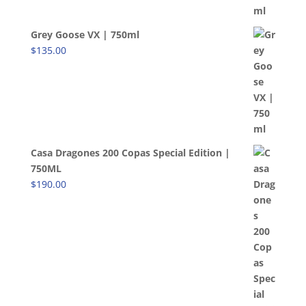
Grey Goose VX | 750ml
$
135.00
Casa Dragones 200 Copas Special Edition |
750ML
$
190.00