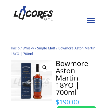
Inicio
/
Whisky
/
Single Malt
/ Bowmore Aston Martin
18YO | 700ml
Bowmore
Aston
Martin
18YO |
700ml
$
190.00