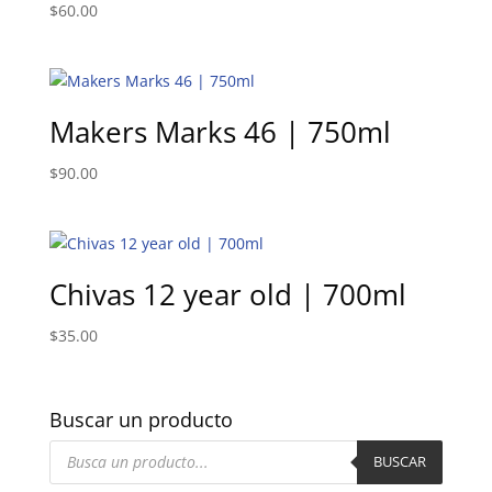
$
60.00
Makers Marks 46 | 750ml
$
90.00
Chivas 12 year old | 700ml
$
35.00
Buscar un producto
Búsqueda
de
BUSCAR
productos