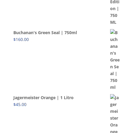
Buchanan's Green Seal | 750ml
$
160.00
Jagermeister Orange | 1 Litro
$
45.00