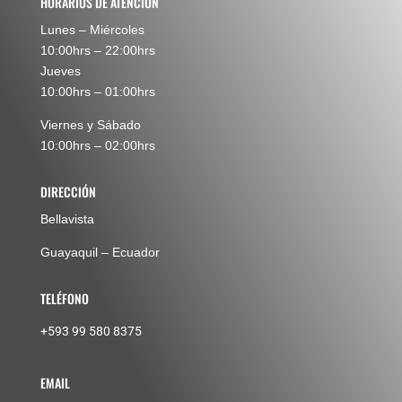
HORARIOS DE ATENCIÓN
Lunes – Miércoles
10:00hrs – 22:00hrs
Jueves
10:00hrs – 01:00hrs
Viernes y Sábado
10:00hrs – 02:00hrs
DIRECCIÓN
Bellavista
Guayaquil – Ecuador
TELÉFONO
+593 99 580 8375
EMAIL