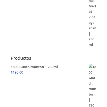
Productos
1800 Guachimonton | 750ml
$
190.00