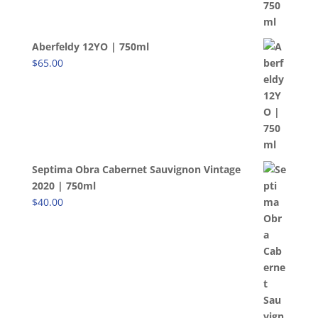
Aberfeldy 12YO | 750ml
$
65.00
Septima Obra Cabernet Sauvignon Vintage
2020 | 750ml
$
40.00