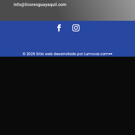
info@licoresguayaquil.com
© 2026 Sitio web desarrollado por Lumocai.com🕶️