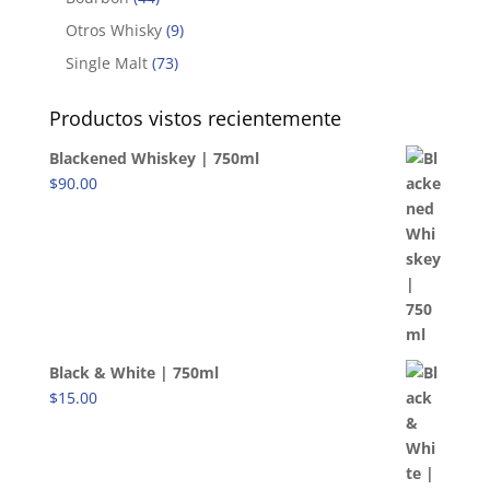
Otros Whisky
(9)
Single Malt
(73)
Productos vistos recientemente
Blackened Whiskey | 750ml
$
90.00
Black & White | 750ml
$
15.00