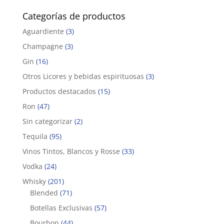
Categorías de productos
Aguardiente
(3)
Champagne
(3)
Gin
(16)
Otros Licores y bebidas espirituosas
(3)
Productos destacados
(15)
Ron
(47)
Sin categorizar
(2)
Tequila
(95)
Vinos Tintos, Blancos y Rosse
(33)
Vodka
(24)
Whisky
(201)
Blended
(71)
Botellas Exclusivas
(57)
Bourbon
(44)