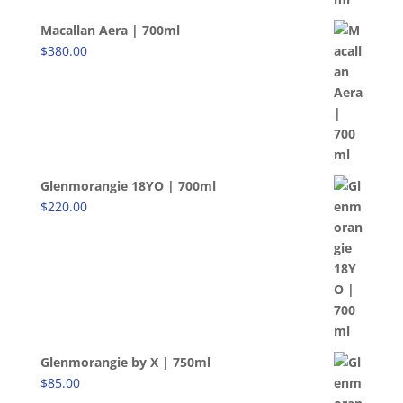
Macallan Aera | 700ml
$
380.00
Glenmorangie 18YO | 700ml
$
220.00
Glenmorangie by X | 750ml
$
85.00