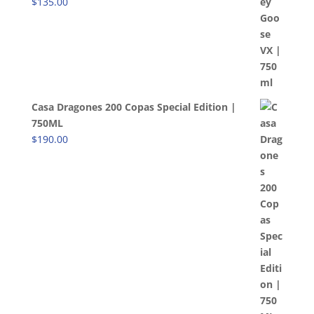
$
135.00
Casa Dragones 200 Copas Special Edition |
750ML
$
190.00