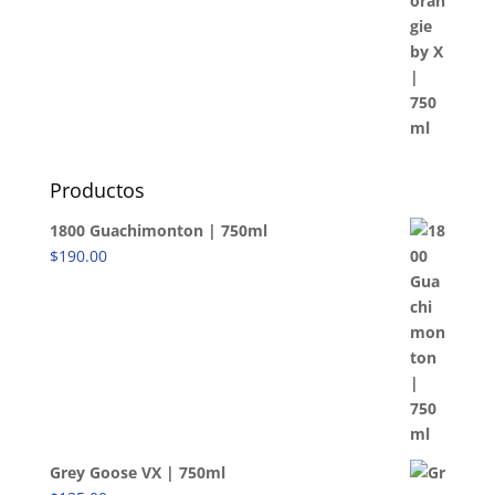
Productos
1800 Guachimonton | 750ml
$
190.00
Grey Goose VX | 750ml