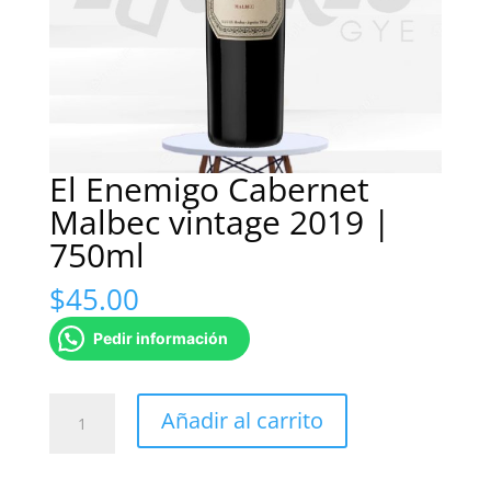
El Enemigo Cabernet
Malbec vintage 2019 |
750ml
$
45.00
Pedir información
El
Añadir al carrito
Enemigo
Cabernet
Malbec