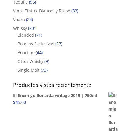
Tequila
(95)
Vinos Tintos, Blancos y Rosse
(33)
Vodka
(24)
Whisky
(201)
Blended
(71)
Botellas Exclusivas
(57)
Bourbon
(44)
Otros Whisky
(9)
Single Malt
(73)
Productos vistos recientemente
El Enemigo Bonarda vintage 2019 | 750ml
$
45.00