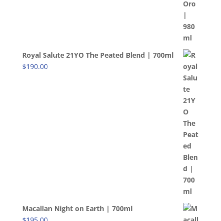
Royal Salute 21YO The Peated Blend | 700ml
$
190.00
Macallan Night on Earth | 700ml
$
195.00