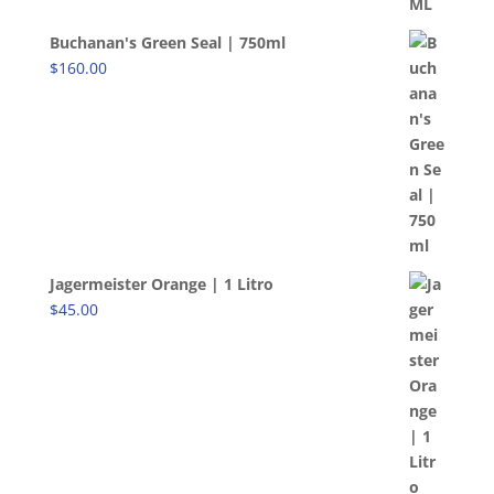
Buchanan's Green Seal | 750ml
$
160.00
Jagermeister Orange | 1 Litro
$
45.00