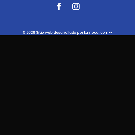
© 2026 Sitio web desarrollado por Lumocai.com🕶️