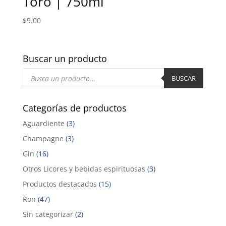
Toro | 750ml
$
9.00
Buscar un producto
Búsqueda
de
BUSCAR
productos
Categorías de productos
Aguardiente
(3)
Champagne
(3)
Gin
(16)
Otros Licores y bebidas espirituosas
(3)
Productos destacados
(15)
Ron
(47)
Sin categorizar
(2)