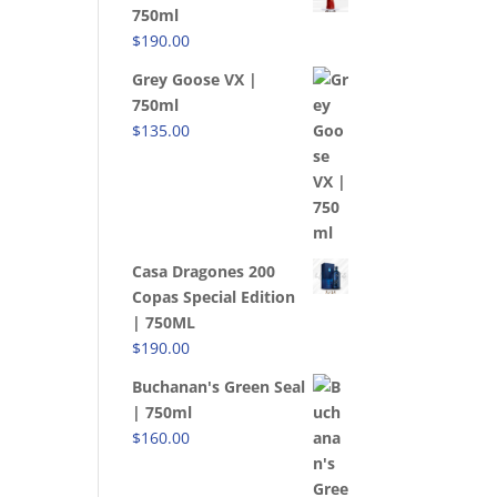
750ml
$
190.00
Grey Goose VX |
750ml
$
135.00
Casa Dragones 200
Copas Special Edition
| 750ML
$
190.00
Buchanan's Green Seal
| 750ml
$
160.00