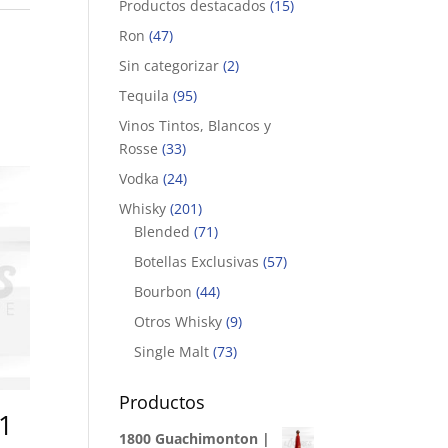
Productos destacados
(15)
Ron
(47)
Sin categorizar
(2)
Tequila
(95)
Vinos Tintos, Blancos y
Rosse
(33)
Vodka
(24)
Whisky
(201)
Blended
(71)
Botellas Exclusivas
(57)
Bourbon
(44)
Otros Whisky
(9)
Single Malt
(73)
Productos
1
1800 Guachimonton |