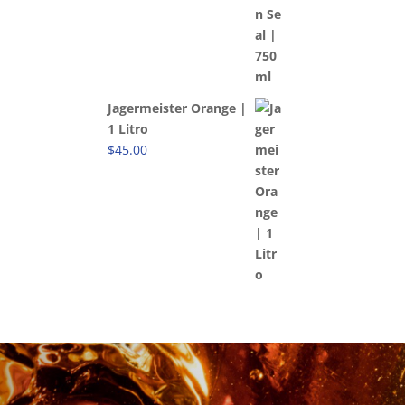
Jagermeister Orange |
1 Litro
$
45.00