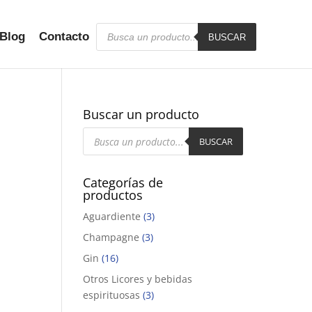
Búsqueda
Blog
Contacto
de
BUSCAR
productos
Buscar un producto
Búsqueda
de
BUSCAR
productos
Categorías de
productos
Aguardiente
(3)
Champagne
(3)
Gin
(16)
Otros Licores y bebidas
espirituosas
(3)