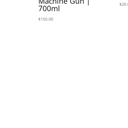
Machine Gun |
$
20.
700ml
$
150.00