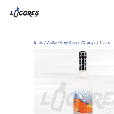
Inicio
/
Vodka
/ Grey Goose L’Orange | 1 Litro