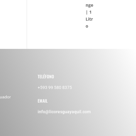
TELÉFONO
+593 99 580 8375
cuador
EMAIL
info@licoresguayaquil.com