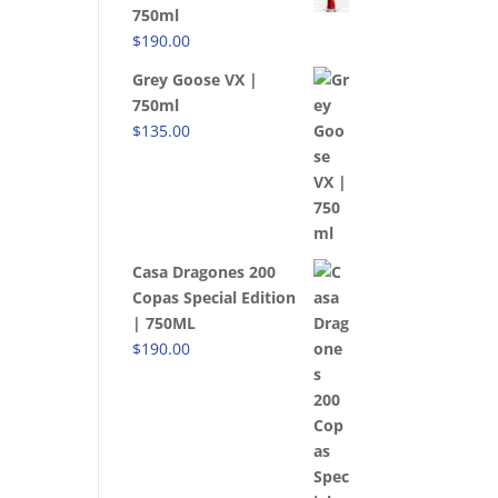
750ml
$
190.00
Grey Goose VX |
750ml
$
135.00
Casa Dragones 200
Copas Special Edition
| 750ML
$
190.00