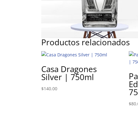
Productos relacionados
Casa Dragones
Pa
Silver | 750ml
Ed
$
140.00
7
$
80.