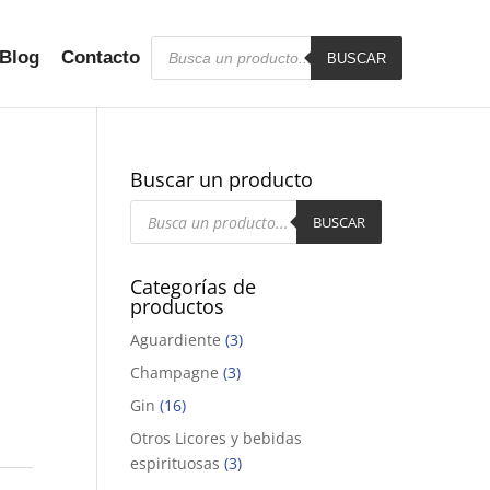
Búsqueda
Blog
Contacto
de
BUSCAR
productos
Buscar un producto
Búsqueda
de
BUSCAR
productos
Categorías de
productos
Aguardiente
(3)
Champagne
(3)
Gin
(16)
Otros Licores y bebidas
espirituosas
(3)