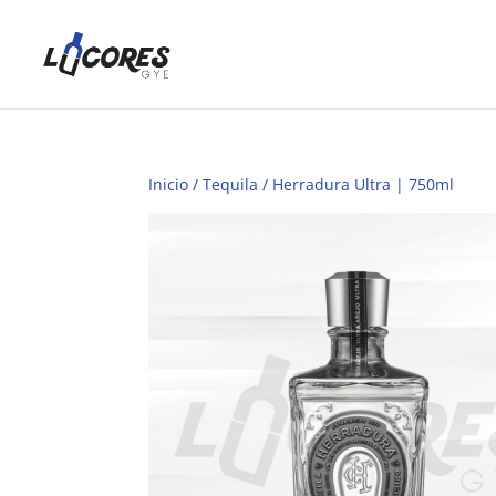
Inicio
/
Tequila
/ Herradura Ultra | 750ml