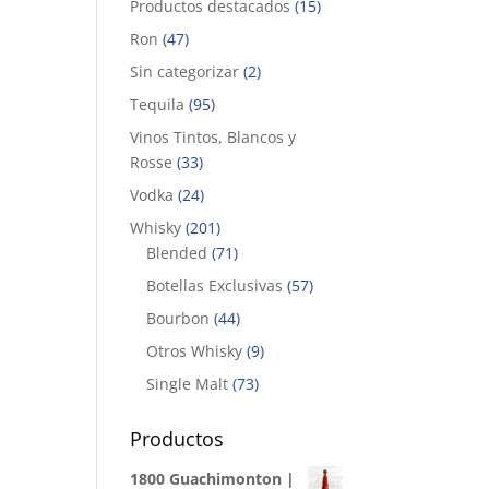
Productos destacados
(15)
Ron
(47)
Sin categorizar
(2)
Tequila
(95)
Vinos Tintos, Blancos y
Rosse
(33)
Vodka
(24)
Whisky
(201)
|
Blended
(71)
Botellas Exclusivas
(57)
Bourbon
(44)
Otros Whisky
(9)
Single Malt
(73)
Productos
1800 Guachimonton |