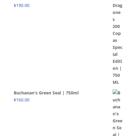
$
190.00
Buchanan's Green Seal | 750ml
$
160.00