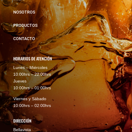
NOSOTROS
PRODUCTOS
CONTACTO
HORARIOS DE ATENCIÓN
Lunes – Miércoles
10:00hrs – 22:00hrs
Jueves
10:00hrs – 01:00hrs
Viernes y Sábado
10:00hrs – 02:00hrs
DIRECCIÓN
Bellavista