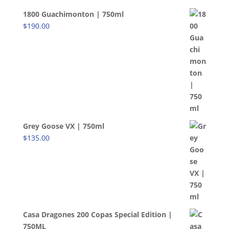
1800 Guachimonton | 750ml
$
190.00
Grey Goose VX | 750ml
$
135.00
Casa Dragones 200 Copas Special Edition |
750ML