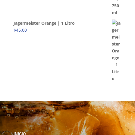
Jagermeister Orange | 1 Litro
$
45.00
INICIO