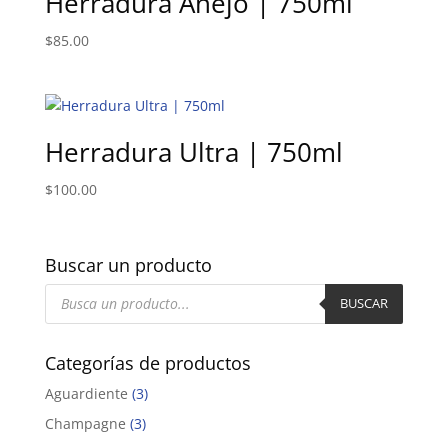
Herradura Añejo | 750ml
$
85.00
Herradura Ultra | 750ml
$
100.00
Buscar un producto
Búsqueda
de
BUSCAR
productos
Categorías de productos
Aguardiente
(3)
Champagne
(3)