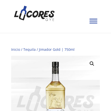
Inicio
/
Tequila
/ Jimador Gold | 750ml