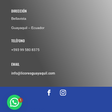
DIRECCIÓN
Bellavista
Guayaquil – Ecuador
TELÉFONO
+593 99 580 8375
EMAIL
info@licoresguayaquil.com
1
Powered by
Joinchat