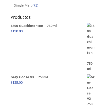
Single Malt
(73)
Productos
1800 Guachimonton | 750ml
$
190.00
Grey Goose VX | 750ml
$
135.00