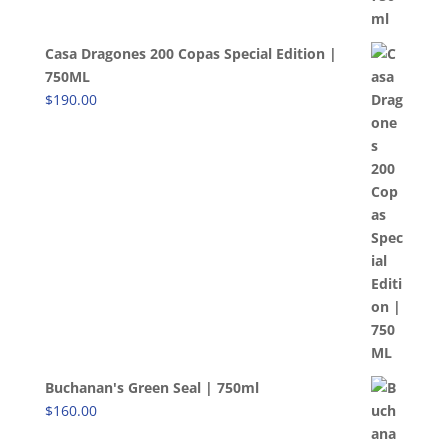
Casa Dragones 200 Copas Special Edition |
750ML
$
190.00
Buchanan's Green Seal | 750ml
$
160.00