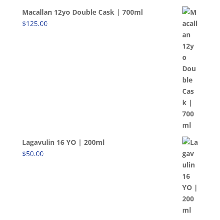
Macallan 12yo Double Cask | 700ml
$
125.00
Lagavulin 16 YO | 200ml
$
50.00