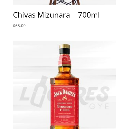
Chivas Mizunara | 700ml
$
65.00