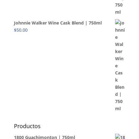
Johnnie Walker Wine Cask Blend | 750ml
$
50.00
Productos
1800 Guachimonton | 750ml