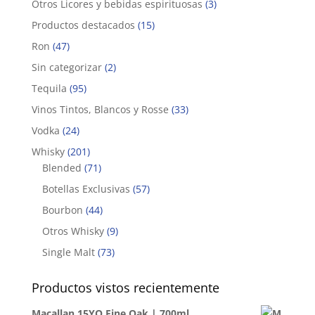
Otros Licores y bebidas espirituosas
(3)
Productos destacados
(15)
Ron
(47)
Sin categorizar
(2)
Tequila
(95)
Vinos Tintos, Blancos y Rosse
(33)
Vodka
(24)
Whisky
(201)
Blended
(71)
Botellas Exclusivas
(57)
Bourbon
(44)
Otros Whisky
(9)
Single Malt
(73)
Productos vistos recientemente
Macallan 15YO Fine Oak | 700ml