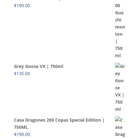
$
190.00
Grey Goose VX | 750ml
$
135.00
Casa Dragones 200 Copas Special Edition |
750ML
$
190.00