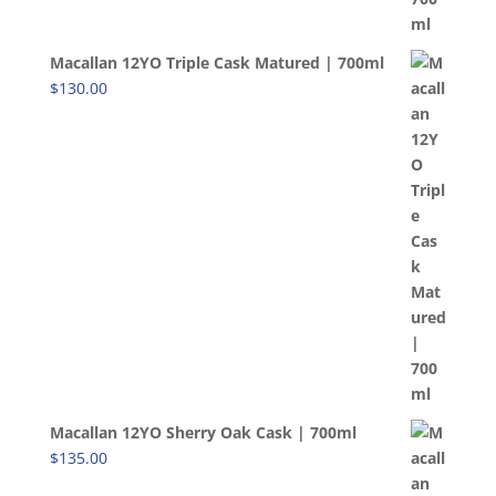
Macallan 12YO Triple Cask Matured | 700ml
$
130.00
Macallan 12YO Sherry Oak Cask | 700ml
$
135.00