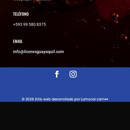
TELÉFONO
+593 99 580 8375
EMAIL
info@licoresguayaquil.com
© 2026 Sitio web desarrollado por Lumocai.com🕶️