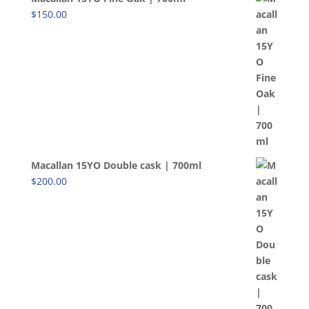
$
150.00
Macallan 15YO Double cask | 700ml
$
200.00