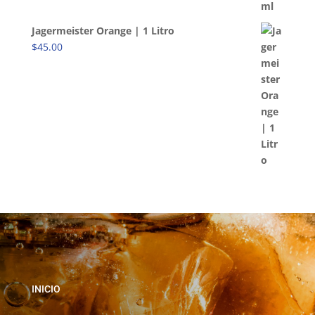
Jagermeister Orange | 1 Litro
$
45.00
INICIO