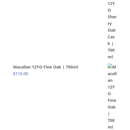
Macallan 12YO Fine Oak | 700ml
$
110.00