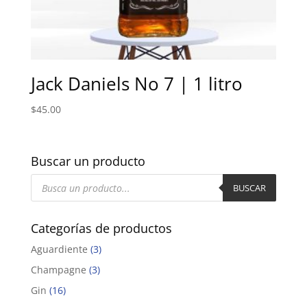
Jack Daniels No 7 | 1 litro
$
45.00
Buscar un producto
Búsqueda
de
BUSCAR
productos
Categorías de productos
Aguardiente
(3)
Champagne
(3)
Gin
(16)