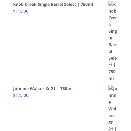
Knob Creek Single Barrel Select | 750ml
$
115.00
Johnnie Walker Xr 21 | 750ml
$
175.00