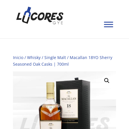
Inicio
/
Whisky
/
Single Malt
/ Macallan 18YO Sherry
Seasoned Oak Casks | 700ml