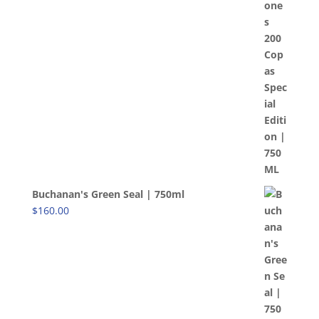
Buchanan's Green Seal | 750ml
$
160.00