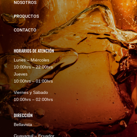
NOSOTROS
PRODUCTOS
CONTACTO
HORARIOS DE ATENCIÓN
Lunes – Miércoles
10:00hrs – 22:00hrs
Jueves
10:00hrs – 01:00hrs
Viernes y Sábado
10:00hrs – 02:00hrs
DIRECCIÓN
Bellavista
Guayaquil – Ecuador