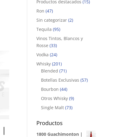
Productos destacados
(15)
Ron
(47)
Sin categorizar
(2)
Tequila
(95)
Vinos Tintos, Blancos y
Rosse
(33)
Vodka
(24)
Whisky
(201)
Blended
(71)
Botellas Exclusivas
(57)
Bourbon
(44)
Otros Whisky
(9)
Single Malt
(73)
Productos
 |
1800 Guachimonton |