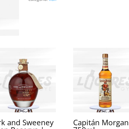
rk and Sweeney
Capitán Morgan