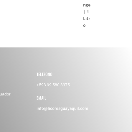
TELÉFONO
+593 99 580 8375
cuador
EMAIL
info@licoresguayaquil.com