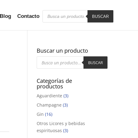
Búsqueda
Blog
Contacto
de
BUSCAR
productos
Buscar un producto
Búsqueda
de
BUSCAR
productos
Categorías de
productos
Aguardiente
(3)
Champagne
(3)
Gin
(16)
Otros Licores y bebidas
espirituosas
(3)