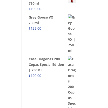
750ml
$
190.00
Grey Goose VX |
750ml
$
135.00
Casa Dragones 200
Copas Special Edition
| 750ML
$
190.00