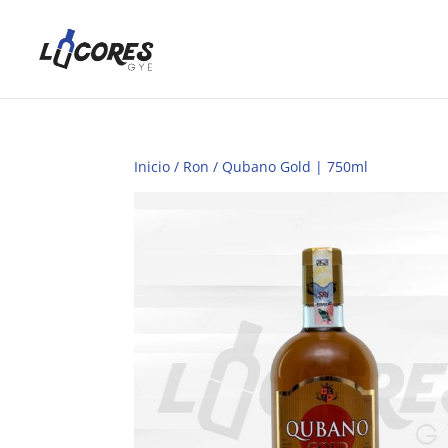
Inicio
/
Ron
/ Qubano Gold | 750ml