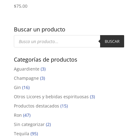
$
75.00
Buscar un producto
Búsqueda
de
BUSCAR
productos
Categorías de productos
Aguardiente
(3)
Champagne
(3)
Gin
(16)
Otros Licores y bebidas espirituosas
(3)
Productos destacados
(15)
Ron
(47)
Sin categorizar
(2)
Tequila
(95)