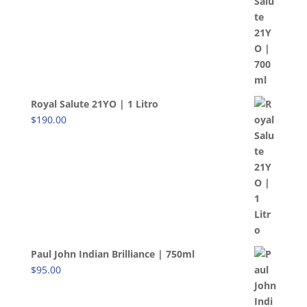
Royal Salute 21YO | 1 Litro
$
190.00
Paul John Indian Brilliance | 750ml
$
95.00