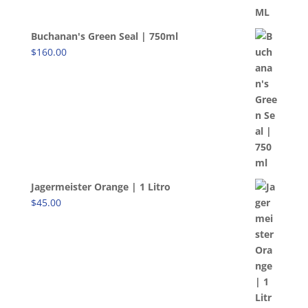
Buchanan's Green Seal | 750ml
$
160.00
Jagermeister Orange | 1 Litro
$
45.00