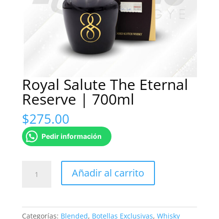
Royal Salute The Eternal
Reserve | 700ml
$
275.00
Pedir información
Royal
Añadir al carrito
Salute
The
Eternal
Reserve
Categorías:
Blended
,
Botellas Exclusivas
,
Whisky