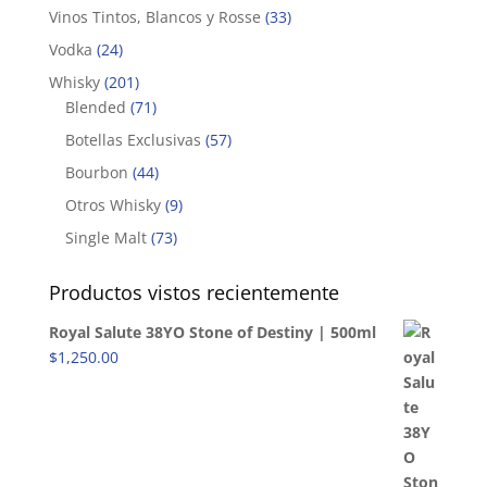
Vinos Tintos, Blancos y Rosse
(33)
Vodka
(24)
Whisky
(201)
Blended
(71)
Botellas Exclusivas
(57)
Bourbon
(44)
Otros Whisky
(9)
Single Malt
(73)
Productos vistos recientemente
Royal Salute 38YO Stone of Destiny | 500ml
$
1,250.00