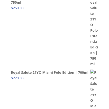
750ml
$
250.00
Royal Salute 21YO Miami Polo Edition | 700ml
$
220.00