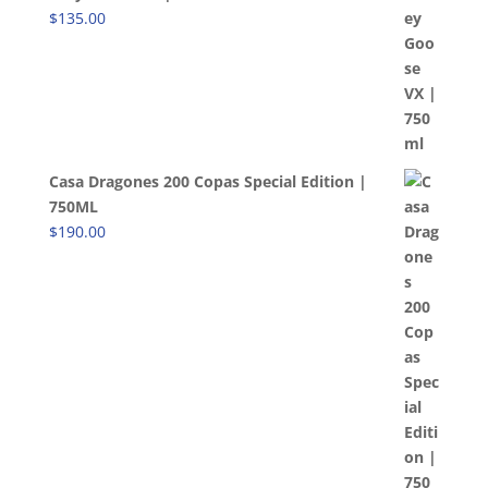
$
135.00
Casa Dragones 200 Copas Special Edition |
750ML
$
190.00