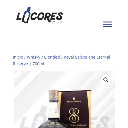
Inicio
/
Whisky
/
Blended
/ Royal Salute The Eternal
Reserve | 700ml