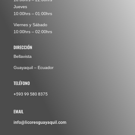
Jueves
10:00hrs – 01:00hrs
Viernes y Sábado
10:00hrs – 02:00hrs
DIRECCIÓN
Bellavista
Guayaquil – Ecuador
TELÉFONO
+593 99 580 8375
EMAIL
info@licoresguayaquil.com