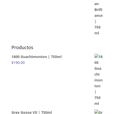
Productos
1800 Guachimonton | 750ml
$
190.00
Grey Goose VX | 750ml