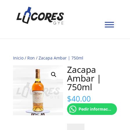
Inicio
/
Ron
/ Zacapa Ambar | 750ml
Zacapa
Ambar |
750ml
$
40.00
Pedir información
Zacapa