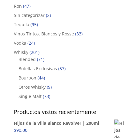
Ron
(47)
Sin categorizar
(2)
Tequila
(95)
Vinos Tintos, Blancos y Rosse
(33)
Vodka
(24)
Whisky
(201)
Blended
(71)
Botellas Exclusivas
(57)
Bourbon
(44)
Otros Whisky
(9)
Single Malt
(73)
Productos vistos recientemente
Hijos de la Villa Blanco Revolver | 200ml
$
90.00