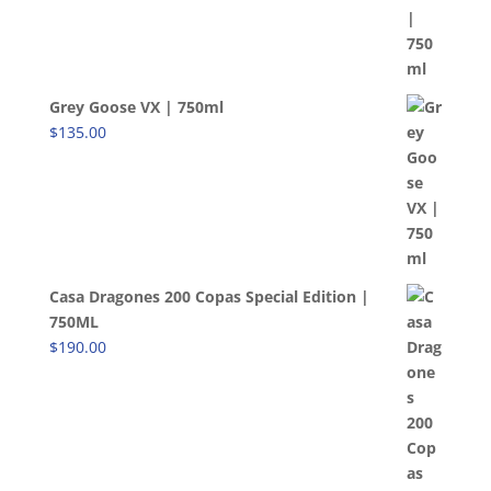
Grey Goose VX | 750ml
$
135.00
Casa Dragones 200 Copas Special Edition |
750ML
$
190.00