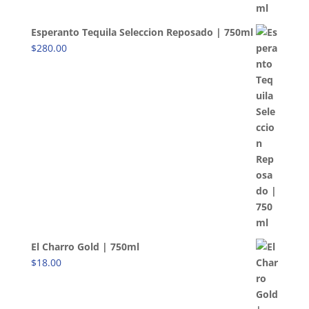
Esperanto Tequila Seleccion Reposado | 750ml
$
280.00
El Charro Gold | 750ml
$
18.00