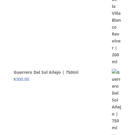
Guerrero Del Sol Añejo | 750ml
$
300.00