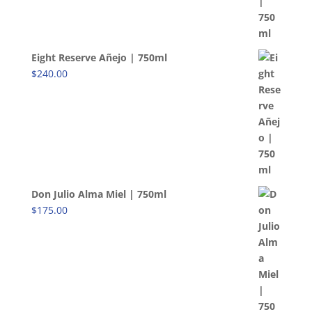
Eight Reserve Añejo | 750ml
$
240.00
Don Julio Alma Miel | 750ml
$
175.00