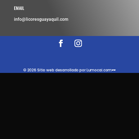
EMAIL
info@licoresguayaquil.com
© 2026 Sitio web desarrollado por Lumocai.com🕶️