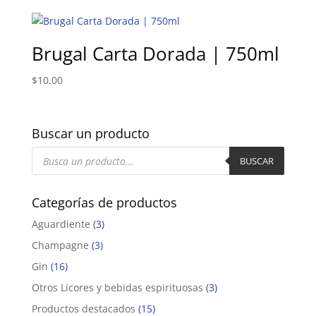
Brugal Carta Dorada | 750ml
$
10.00
Buscar un producto
Búsqueda
de
BUSCAR
productos
Categorías de productos
Aguardiente
(3)
Champagne
(3)
Gin
(16)
Otros Licores y bebidas espirituosas
(3)
Productos destacados
(15)