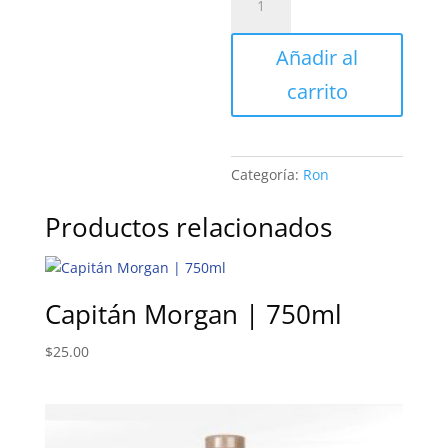
Ambar
|
Añadir al
750ml
cantidad
carrito
Categoría:
Ron
Productos relacionados
Capitán Morgan | 750ml
$
25.00