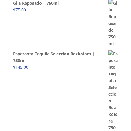
Gila Reposado | 750ml
$
75.00
Esperanto Tequila Seleccion Rozkolora |
750ml
$
145.00