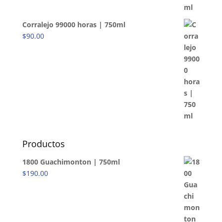
Corralejo 99000 horas | 750ml
$
90.00
Productos
1800 Guachimonton | 750ml
$
190.00