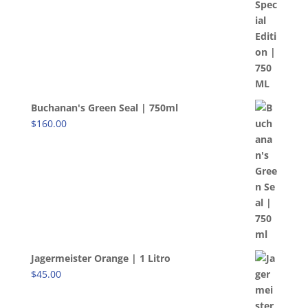
Buchanan's Green Seal | 750ml
$
160.00
Jagermeister Orange | 1 Litro
$
45.00