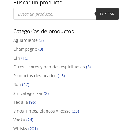
Buscar un producto
Búsqueda
de
BUSCAR
productos
Categorías de productos
Aguardiente
(3)
Champagne
(3)
Gin
(16)
Otros Licores y bebidas espirituosas
(3)
Productos destacados
(15)
Ron
(47)
Sin categorizar
(2)
Tequila
(95)
Vinos Tintos, Blancos y Rosse
(33)
Vodka
(24)
Whisky
(201)