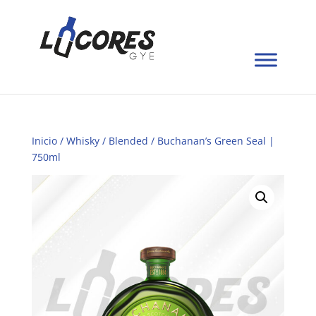
Inicio
/
Whisky
/
Blended
/ Buchanan’s Green Seal |
750ml