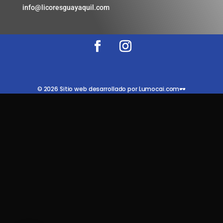
info@licoresguayaquil.com
© 2026 Sitio web desarrollado por Lumocai.com🕶️