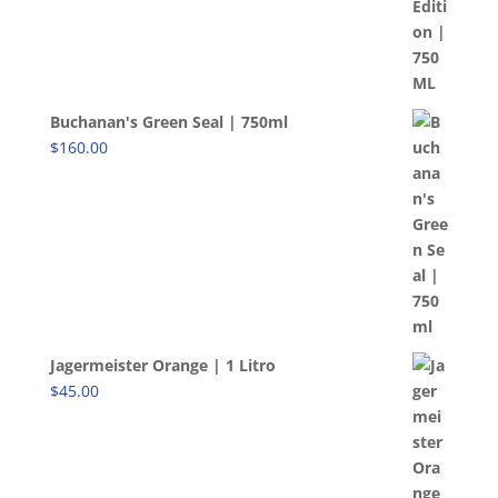
Buchanan's Green Seal | 750ml
$
160.00
Jagermeister Orange | 1 Litro
$
45.00