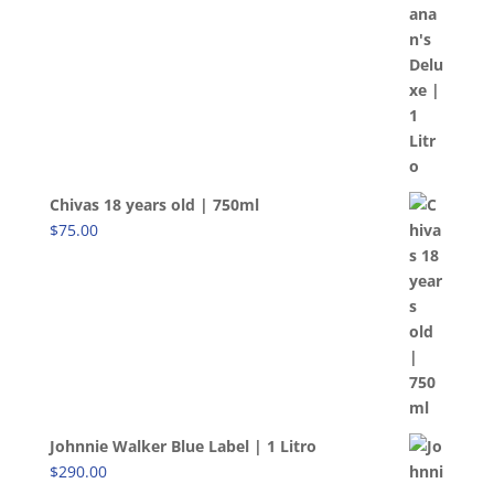
Chivas 18 years old | 750ml
$
75.00
Johnnie Walker Blue Label | 1 Litro
$
290.00