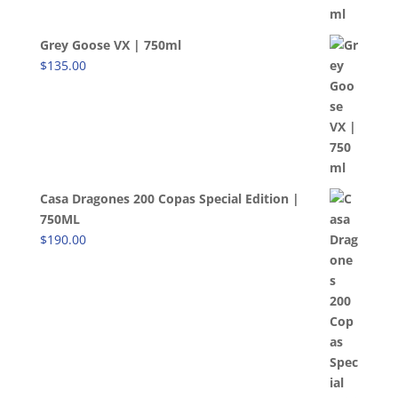
Grey Goose VX | 750ml
$
135.00
Casa Dragones 200 Copas Special Edition |
750ML
$
190.00