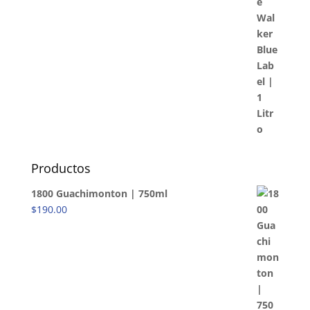
Productos
1800 Guachimonton | 750ml
$
190.00