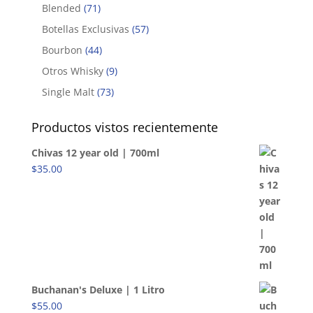
Blended
(71)
Botellas Exclusivas
(57)
Bourbon
(44)
Otros Whisky
(9)
Single Malt
(73)
Productos vistos recientemente
Chivas 12 year old | 700ml
$
35.00
Buchanan's Deluxe | 1 Litro
$
55.00