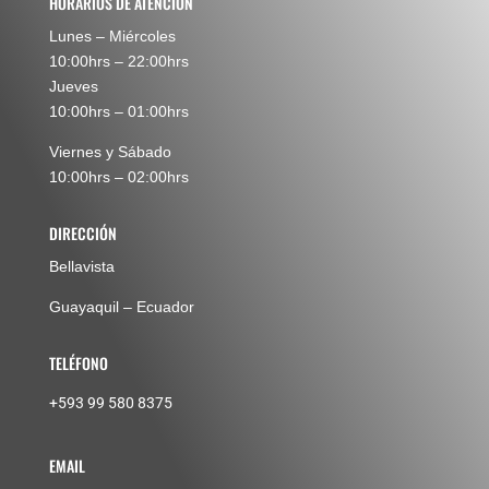
HORARIOS DE ATENCIÓN
Lunes – Miércoles
10:00hrs – 22:00hrs
Jueves
10:00hrs – 01:00hrs
Viernes y Sábado
10:00hrs – 02:00hrs
DIRECCIÓN
Bellavista
Guayaquil – Ecuador
TELÉFONO
+593 99 580 8375
EMAIL