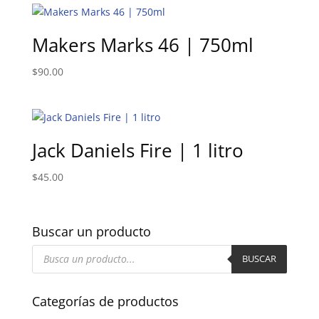
Makers Marks 46 | 750ml
$
90.00
Jack Daniels Fire | 1 litro
$
45.00
Buscar un producto
Búsqueda
de
BUSCAR
productos
Categorías de productos