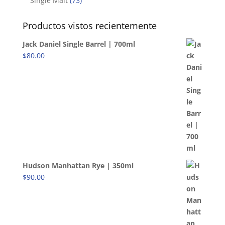
Single Malt
(73)
Productos vistos recientemente
Jack Daniel Single Barrel | 700ml
$
80.00
Hudson Manhattan Rye | 350ml
$
90.00