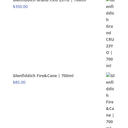
$
350.00
Glenfiddich Fire&Cane | 700ml
$
85.00