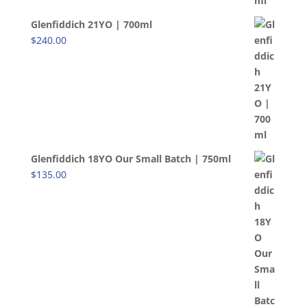
Glenfiddich 21YO | 700ml
$
240.00
Glenfiddich 18YO Our Small Batch | 750ml
$
135.00