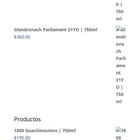
Glendronach Parliament 21YO | 750ml
$
360.00
Productos
1800 Guachimonton | 750ml
$
190.00