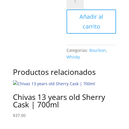
Daniels
Bitters
Añadir al
|
90ml
carrito
cantidad
Categorías:
Bourbon
,
Whisky
Productos relacionados
Chivas 13 years old Sherry
Cask | 700ml
$
37.00