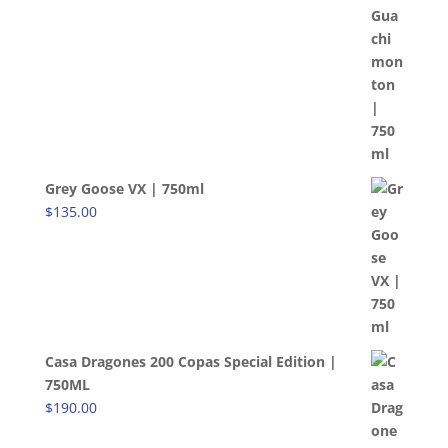
Grey Goose VX | 750ml
$
135.00
Casa Dragones 200 Copas Special Edition |
750ML
$
190.00