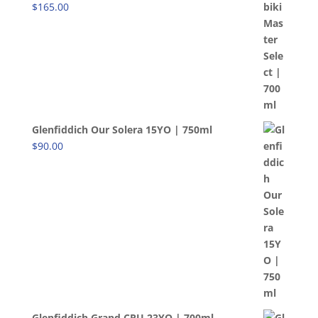
$
165.00
Glenfiddich Our Solera 15YO | 750ml
$
90.00
Glenfiddich Grand CRU 23YO | 700ml