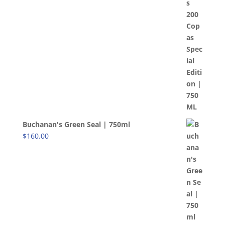
Buchanan's Green Seal | 750ml
$
160.00